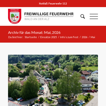
Notfall: Feuerwehr 112
Archiv für das Monat: Mai, 2026
Du bist hier:
Startseite
/
Einsätze 2025
/
Info´s zum Fest
/
2026
/
Mai