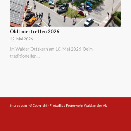
Oldtimertreffen 2026
12. Mai 2026
Im Walder Ortskern am 10. Mai 2026 Beim
traditionellen…
Impressum
© Copyright - Freiwillige Feuerwehr Wald an der Alz