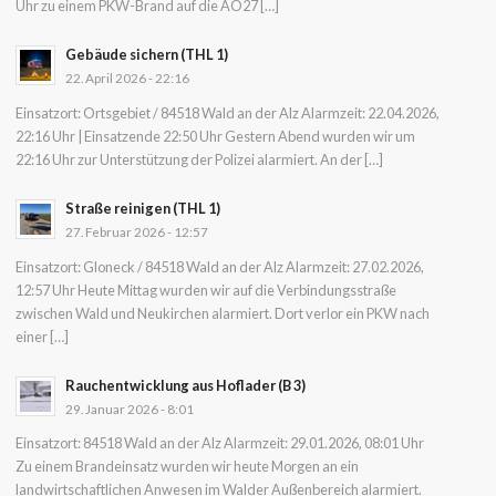
Uhr zu einem PKW-Brand auf die AÖ27 […]
Gebäude sichern (THL 1)
22. April 2026 - 22:16
Einsatzort: Ortsgebiet / 84518 Wald an der Alz Alarmzeit: 22.04.2026,
22:16 Uhr | Einsatzende 22:50 Uhr Gestern Abend wurden wir um
22:16 Uhr zur Unterstützung der Polizei alarmiert. An der […]
Straße reinigen (THL 1)
27. Februar 2026 - 12:57
Einsatzort: Gloneck / 84518 Wald an der Alz Alarmzeit: 27.02.2026,
12:57 Uhr Heute Mittag wurden wir auf die Verbindungsstraße
zwischen Wald und Neukirchen alarmiert. Dort verlor ein PKW nach
einer […]
Rauchentwicklung aus Hoflader (B 3)
29. Januar 2026 - 8:01
Einsatzort: 84518 Wald an der Alz Alarmzeit: 29.01.2026, 08:01 Uhr
Zu einem Brandeinsatz wurden wir heute Morgen an ein
landwirtschaftlichen Anwesen im Walder Außenbereich alarmiert.