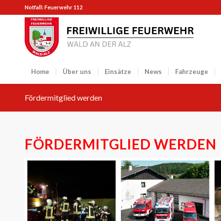
Notfall: Feuerwehr 112
Home
Über uns
Einsätze
News
Fahrzeuge
Fördermitglied werden
FÖRDERMITGLIED WERDEN