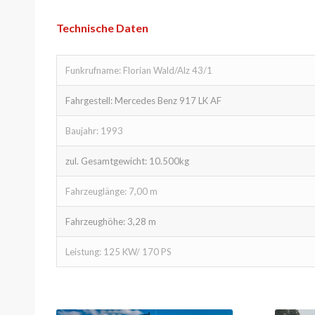
Technische Daten
Funkrufname: Florian Wald/Alz 43/1
Fahrgestell: Mercedes Benz 917 LK AF
Baujahr: 1993
zul. Gesamtgewicht: 10.500kg
Fahrzeuglänge: 7,00 m
Fahrzeughöhe: 3,28 m
Leistung: 125 KW/ 170 PS