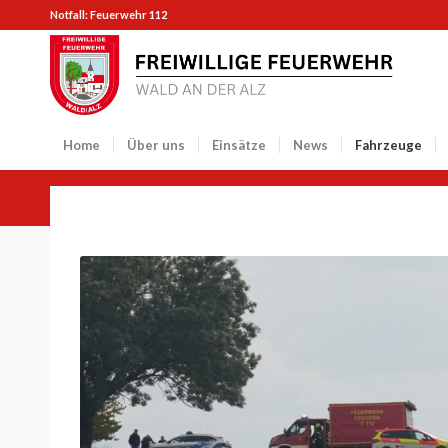
Notfall: Feuerwehr 112
Home
Über uns
Einsätze
News
Fahrzeuge
Löschgruppenfahrzeug (43/1)