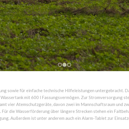
1
2
3
ung sowie für einfache technische Hilfeleistungen untergebracht. 
en Wassertank mit 600 l Fassungsvermögen. Zur Stromversorgung ste
amt vier Atemschutzgeräte, davon zwei im Mannschaftsraum und zwe
et. Für die Wasserförderung über längere Strecken stehen ein Faltbe
ng. Außerdem ist unter anderem auch ein Alarm-Tablet zur Einsat