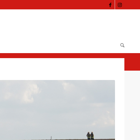
Du bist hier:
Startseite
/
Löschgruppenfahrzeug (43/1)