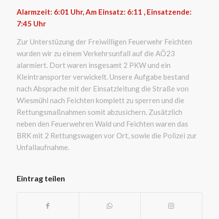
Alarmzeit: 6:01
Uhr, Am Einsatz: 6:11 , Einsatzende:
7:45
Uhr
Zur Unterstüzung der Freiwilligen Feuerwehr Feichten
wurden wir zu einem Verkehrsunfall auf die AÖ23
alarmiert. Dort waren insgesamt 2 PKW und ein
Kleintransporter verwickelt. Unsere Aufgabe bestand
nach Absprache mit der Einsatzleitung die Straße von
Wiesmühl nach Feichten komplett zu sperren und die
Rettungsmaßnahmen somit abzusichern. Zusätzlich
neben den Feuerwehren Wald und Feichten waren das
BRK mit 2 Rettungswagen vor Ort, sowie die Polizei zur
Unfallaufnahme.
Eintrag teilen