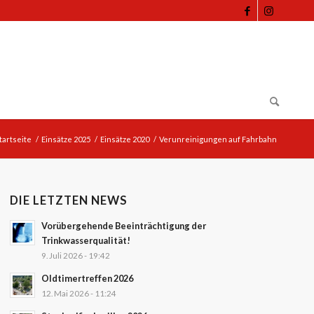
tartseite
/
Einsätze 2025
/
Einsätze 2020
/
Verunreinigungen auf Fahrbahn
DIE LETZTEN NEWS
Vorübergehende Beeinträchtigung der
Trinkwasserqualität!
9. Juli 2026 - 19:42
Oldtimertreffen 2026
12. Mai 2026 - 11:24