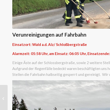
Verunreinigungen auf Fahrbahn
Einsatzort: Wald a.d. Alz/ Schloßbergstraße
Alarmzeit: 05:58 Uhr, am Einsatz: 06:05 Uhr, Einsatzende
Einige Äste auf der Schlossbergstraße, sowie 2 weitere Ste
Aufgrund der Regenfälle bedeckt waren beschäftigten uns h
Stellen die Fahrbahn halbseitig gesperrt und gereinigt. Wir
Ölspur