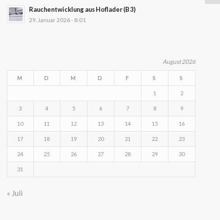
Rauchentwicklung aus Hoflader (B 3)
29. Januar 2026 - 8:01
August 2026
M
D
M
D
F
S
S
1
2
3
4
5
6
7
8
9
10
11
12
13
14
15
16
17
18
19
20
21
22
23
24
25
26
27
28
29
30
31
« Juli