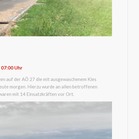
: 07:00 Uhr
llen auf der AÖ 27 die mit ausgewaschenem Kies
eute morgen. Hierzu wurde an allen betroffenen
 waren mit 14 Einsatzkräften vor Ort.