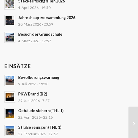
Steckerlfischgrillen 2026
4. April 2026 - 19:50
Jahreshauptversammlung 2026
20. März 2026 - 23:59
Besuch der Grundschule
4. März 2026 - 17:57
EINSÄTZE
Bevölkerungswarnung
9. Juli 2026 - 19:30
PKW Brand (B 2)
29. Juni 2026 - 7:27
Gebäude sichern (THL 1)
22. April 2026 - 22:16
Straße reinigen (THL 1)
27. Februar 2026 - 12:57