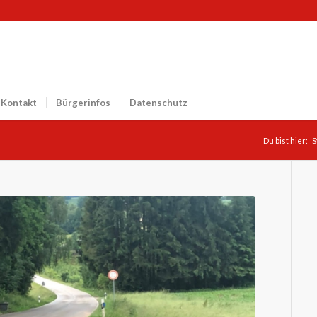
Kontakt
Bürgerinfos
Datenschutz
Du bist hier:
S