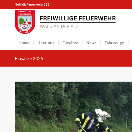
Notfall: Feuerwehr 112
Home
Über uns
Einsätze
News
Fahrzeuge
Einsätze 2025