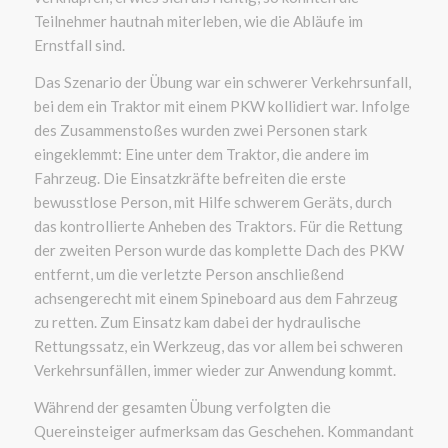
Teilnehmer hautnah miterleben, wie die Abläufe im
Ernstfall sind.
Das Szenario der Übung war ein schwerer Verkehrsunfall,
bei dem ein Traktor mit einem PKW kollidiert war. Infolge
des Zusammenstoßes wurden zwei Personen stark
eingeklemmt: Eine unter dem Traktor, die andere im
Fahrzeug. Die Einsatzkräfte befreiten die erste
bewusstlose Person, mit Hilfe schwerem Geräts, durch
das kontrollierte Anheben des Traktors. Für die Rettung
der zweiten Person wurde das komplette Dach des PKW
entfernt, um die verletzte Person anschließend
achsengerecht mit einem Spineboard aus dem Fahrzeug
zu retten. Zum Einsatz kam dabei der hydraulische
Rettungssatz, ein Werkzeug, das vor allem bei schweren
Verkehrsunfällen, immer wieder zur Anwendung kommt.
Während der gesamten Übung verfolgten die
Quereinsteiger aufmerksam das Geschehen. Kommandant