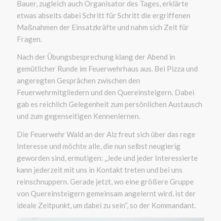
Bauer, zugleich auch Organisator des Tages, erklärte
etwas abseits dabei Schritt für Schritt die ergriffenen
Maßnahmen der Einsatzkräfte und nahm sich Zeit für
Fragen.
Nach der Übungsbesprechung klang der Abend in
gemütlicher Runde im Feuerwehrhaus aus. Bei Pizza und
angeregten Gesprächen zwischen den
Feuerwehrmitgliedern und den Quereinsteigern. Dabei
gab es reichlich Gelegenheit zum persönlichen Austausch
und zum gegenseitigen Kennenlernen.
Die Feuerwehr Wald an der Alz freut sich über das rege
Interesse und möchte alle, die nun selbst neugierig
geworden sind, ermutigen: „Jede und jeder Interessierte
kann jederzeit mit uns in Kontakt treten und bei uns
reinschnuppern. Gerade jetzt, wo eine größere Gruppe
von Quereinsteigern gemeinsam angelernt wird, ist der
ideale Zeitpunkt, um dabei zu sein“, so der Kommandant.