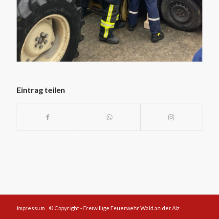
Eintrag teilen
Impressum
© Copyright - Freiwillige Feuerwehr Wald an der Alz