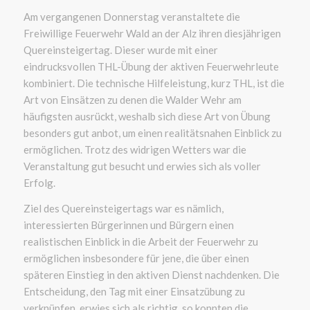
Am vergangenen Donnerstag veranstaltete die
Freiwillige Feuerwehr Wald an der Alz ihren diesjährigen
Quereinsteigertag. Dieser wurde mit einer
eindrucksvollen THL-Übung der aktiven Feuerwehrleute
kombiniert. Die technische Hilfeleistung, kurz THL, ist die
Art von Einsätzen zu denen die Walder Wehr am
häufigsten ausrückt, weshalb sich diese Art von Übung
besonders gut anbot, um einen realitätsnahen Einblick zu
ermöglichen. Trotz des widrigen Wetters war die
Veranstaltung gut besucht und erwies sich als voller
Erfolg.
Ziel des Quereinsteigertags war es nämlich,
interessierten Bürgerinnen und Bürgern einen
realistischen Einblick in die Arbeit der Feuerwehr zu
ermöglichen insbesondere für jene, die über einen
späteren Einstieg in den aktiven Dienst nachdenken. Die
Entscheidung, den Tag mit einer Einsatzübung zu
verknüpfen, erwies sich als richtig, so konnten die