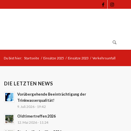
Du bist hier:
Startseite
/
Einsätze 2025
/
Einsätze 2023
/
Verkehrsunfall
DIE LETZTEN NEWS
Vorübergehende Beeinträchtigung der
Trinkwasserqualität!
9. Juli 2026 - 19:42
Oldtimertreffen 2026
12. Mai 2026 - 11:24