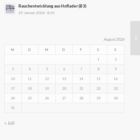
Rauchentwicklung aus Hoflader (B 3)
29. Januar 2026 - 8:01
August 2026
M
D
M
D
F
S
S
1
2
3
4
5
6
7
8
9
10
11
12
13
14
15
16
17
18
19
20
21
22
23
24
25
26
27
28
29
30
31
« Juli