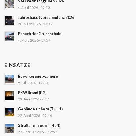
Steckerlfischgrillen 2026
4. April 2026 - 19:50
Jahreshauptversammlung 2026
20. März 2026 - 23:59
Besuch der Grundschule
4. März 2026 - 17:57
EINSÄTZE
Bevölkerungswarnung
9. Juli 2026 - 19:30
PKW Brand (B 2)
29. Juni 2026 - 7:27
Gebäude sichern (THL 1)
22. April 2026 - 22:16
Straße reinigen (THL 1)
27. Februar 2026 - 12:57