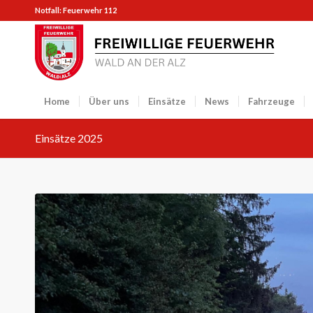
Notfall: Feuerwehr 112
Home
Über uns
Einsätze
News
Fahrzeuge
Einsätze 2025