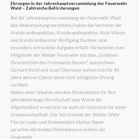
Ehrungen in der Jahreshauptversammlung der Feuerwehr
Wald – Zahlreiche Beförderungen
Bei der Jahreshauptversammlung der Feuerwehr Wald
(die Heimatzeitung berichtete) haben die Vertreter der
Kreisbrandinspektion, Kreisbrandinspektor Alois Wieser
und Kreisbrandmeister Wolfgang Buchner, eine
besonders erfreuliche Aufgabe erfüllt: Sie konnten zwei
Mitglieder der Walder Feuerwehr mit dem „Goldenen
Ehrenzeichen des Freistaates Bayern“ auszeichnen.
Gerhard Kerbl und Josef Obermayr hatten sich für 40
Jahre aktiven Dienst diese nicht alltägliche Ehrung
verdient.
Neben einer Urkunde und dem Ehrenzeichen für ihre
jahrzehntelange Bereitschaft zum Wohle der
Allgemeinheit erwartete sie auch ein Gutschein für einen
Urlaubsaufenthalt. Der Vorsitzende der Walder Wehr
Florian Leder und Kommandant Markus Bauer
sprachen den beiden Wehrmännern seitens der
Feuerwehr