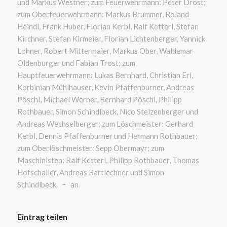
und Markus Westner; zum Feuerwehrmann: Peter Drost;
zum Oberfeuerwehrmann: Markus Brummer, Roland
Heindl, Frank Huber, Florian Kerbl, Ralf Ketterl, Stefan
Kirchner, Stefan Kirmeier, Florian Lichtenberger, Yannick
Lohner, Robert Mittermaier, Markus Ober, Waldemar
Oldenburger und Fabian Trost; zum
Hauptfeuerwehrmann: Lukas Bernhard, Christian Erl,
Korbinian Mühlhauser, Kevin Pfaffenburner, Andreas
Pöschl, Michael Werner, Bernhard Pöschl, Philipp
Rothbauer, Simon Schindlbeck, Nico Stelzenberger und
Andreas Wechselberger; zum Löschmeister: Gerhard
Kerbl, Dennis Pfaffenburner und Hermann Rothbauer;
zum Oberlöschmeister: Sepp Obermayr; zum
Maschinisten: Ralf Ketterl, Philipp Rothbauer, Thomas
Hofschaller, Andreas Bartlechner und Simon
Schindlbeck. − an
Eintrag teilen