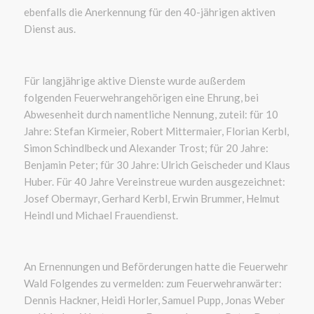
ebenfalls die Anerkennung für den 40-jährigen aktiven
Dienst aus.
Für langjährige aktive Dienste wurde außerdem
folgenden Feuerwehrangehörigen eine Ehrung, bei
Abwesenheit durch namentliche Nennung, zuteil: für 10
Jahre: Stefan Kirmeier, Robert Mittermaier, Florian Kerbl,
Simon Schindlbeck und Alexander Trost; für 20 Jahre:
Benjamin Peter; für 30 Jahre: Ulrich Geischeder und Klaus
Huber. Für 40 Jahre Vereinstreue wurden ausgezeichnet:
Josef Obermayr, Gerhard Kerbl, Erwin Brummer, Helmut
Heindl und Michael Frauendienst.
An Ernennungen und Beförderungen hatte die Feuerwehr
Wald Folgendes zu vermelden: zum Feuerwehranwärter:
Dennis Hackner, Heidi Horler, Samuel Pupp, Jonas Weber