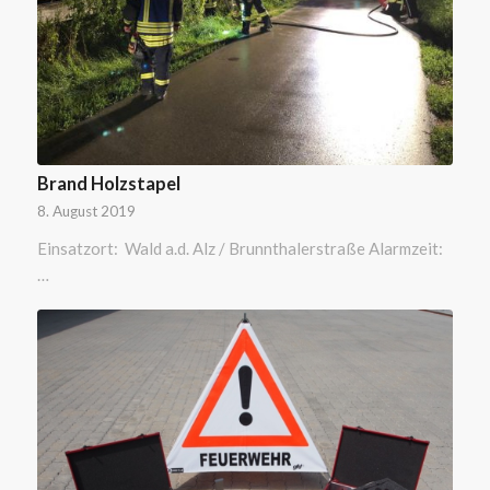
Brand Holzstapel
8. August 2019
Einsatzort: Wald a.d. Alz / Brunnthalerstraße Alarmzeit:
…