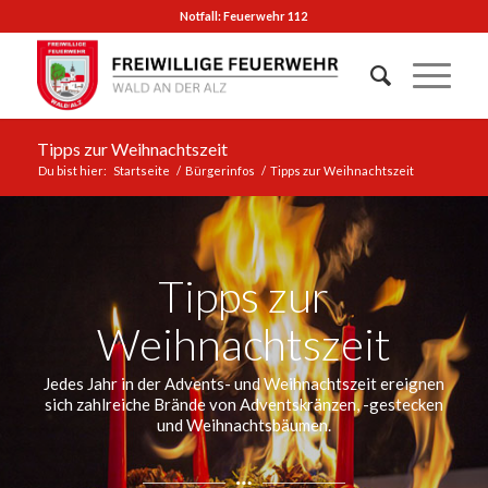
Notfall: Feuerwehr 112
Tipps zur Weihnachtszeit
Du bist hier:
Startseite
/
Bürgerinfos
/
Tipps zur Weihnachtszeit
Tipps zur
Weihnachtszeit
Jedes Jahr in der Advents- und Weihnachtszeit ereignen
sich zahlreiche Brände von Adventskränzen, -gestecken
und Weihnachtsbäumen.