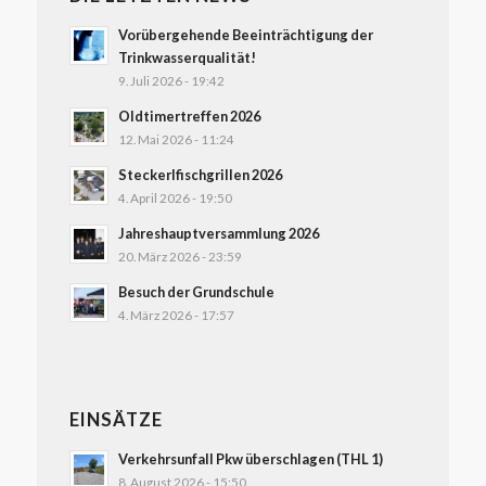
Vorübergehende Beeinträchtigung der
Trinkwasserqualität!
9. Juli 2026 - 19:42
Oldtimertreffen 2026
12. Mai 2026 - 11:24
Steckerlfischgrillen 2026
4. April 2026 - 19:50
Jahreshauptversammlung 2026
20. März 2026 - 23:59
Besuch der Grundschule
4. März 2026 - 17:57
EINSÄTZE
Verkehrsunfall Pkw überschlagen (THL 1)
8. August 2026 - 15:50