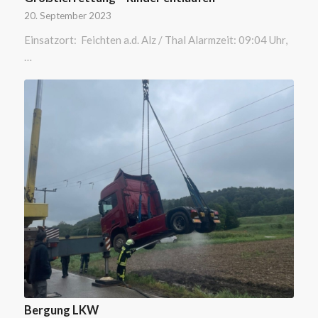
20. September 2023
Einsatzort: Feichten a.d. Alz / Thal Alarmzeit: 09:04 Uhr,
…
Bergung LKW