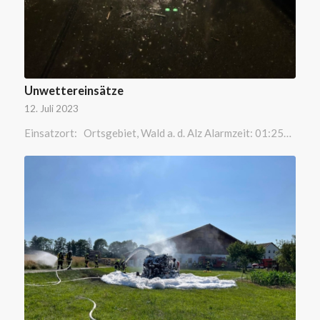
Unwettereinsätze
12. Juli 2023
Einsatzort: Ortsgebiet, Wald a. d. Alz Alarmzeit: 01:25…