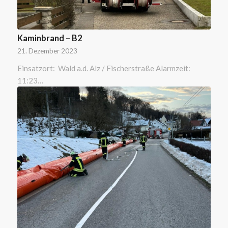
Kaminbrand – B2
21. Dezember 2023
Einsatzort: Wald a.d. Alz / Fischerstraße Alarmzeit:
11:23…