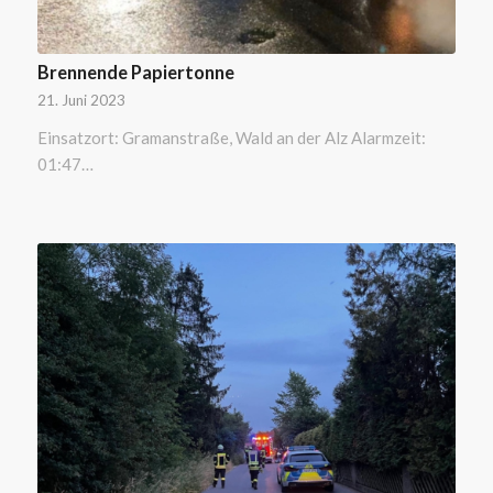
Brennende Papiertonne
21. Juni 2023
Einsatzort: Gramanstraße, Wald an der Alz Alarmzeit:
01:47…