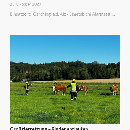
23. Oktober 2023
Einsatzort: Garching a.d. Alz / Simetsbichl Alarmzeit:…
Großtierrettung – Rinder entlaufen