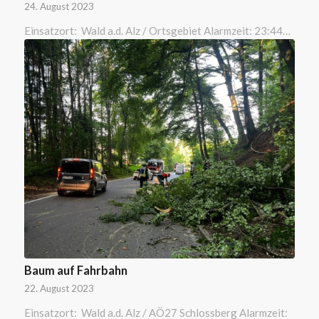
24. August 2023
Einsatzort: Wald a.d. Alz / Ortsgebiet Alarmzeit: 23:44…
Baum auf Fahrbahn
22. August 2023
Einsatzort: Wald a.d. Alz / AÖ27 Schlossberg Alarmzeit: