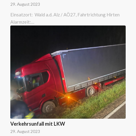
29. August 2023
Einsatzort: Wald a.d. Alz / AÖ27, Fahrtrichtung Hirten
Alarmzeit:…
Verkehrsunfall mit LKW
29. August 2023