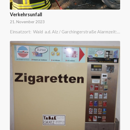
Verkehrsunfall
21. November 2023
Einsatzort: Wald a.d. Alz / Garchingerstraße Alarmzeit:…