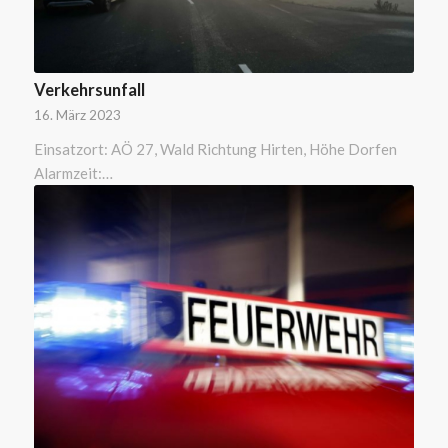
Verkehrsunfall
16. März 2023
Einsatzort: AÖ 27, Wald Richtung Hirten, Höhe Dorfen
Alarmzeit:…