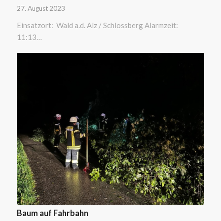
27. August 2023
Einsatzort: Wald a.d. Alz / Schlossberg Alarmzeit:
11:13…
Baum auf Fahrbahn