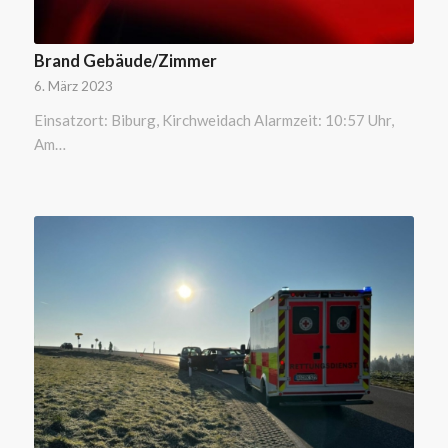
Brand Gebäude/Zimmer
6. März 2023
Einsatzort: Biburg, Kirchweidach Alarmzeit: 10:57 Uhr,
Am…