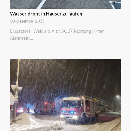
Wasser droht in Häuser zu laufen
10. Dezember 2023
Einsatzort: Wald a.d. Alz / AÖ27 Richtung Hirten
Alarmzeit:…