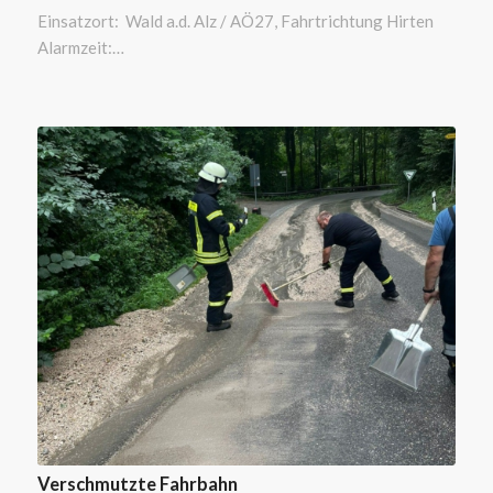
Einsatzort: Wald a.d. Alz / AÖ27, Fahrtrichtung Hirten
Alarmzeit:…
Verschmutzte Fahrbahn