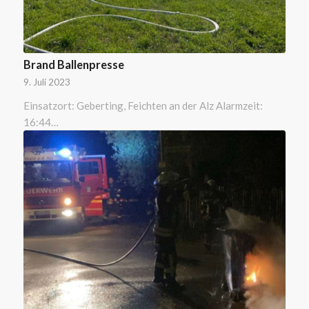
Brand Ballenpresse
9. Juli 2023
Einsatzort: Geberting, Feichten an der Alz Alarmzeit:
16:44…