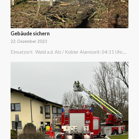
Gebäude sichern
22. Dezember 2023
Einsatzort: Wald a.d. Alz / Kobler Alarmzeit: 04:11 Uhr,…