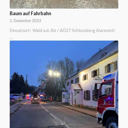
Baum auf Fahrbahn
1. Dezember 2023
Einsatzort: Wald a.d. Alz / AÖ27 Schlossberg Alarmzeit:
…