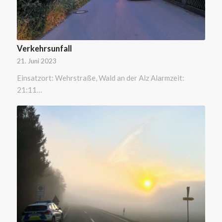
Verkehrsunfall
21. Juni 2023
Einsatzort: Wehrstraße, Wald an der Alz Alarmzeit:
21:11…