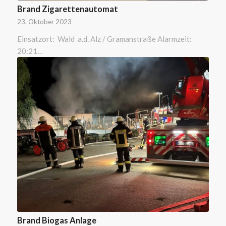
Brand Zigarettenautomat
23. Oktober 2023
Einsatzort: Wald a.d. Alz / Gramanstraße Alarmzeit:
20:21…
Brand Biogas Anlage