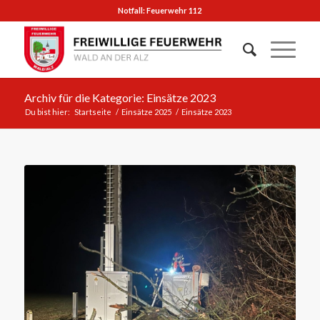
Notfall: Feuerwehr 112
Archiv für die Kategorie: Einsätze 2023
Du bist hier:
Startseite
/
Einsätze 2025
/
Einsätze 2023