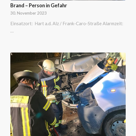
Brand – Person in Gefahr
30. November 2023
Einsatzort: Hart a.d. Alz / Frank-Caro-Straße Alarmzeit:
…