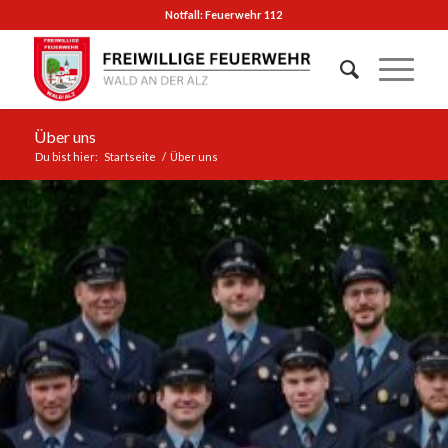
Notfall: Feuerwehr 112
Über uns
Du bist hier:
Startseite
/
Über uns