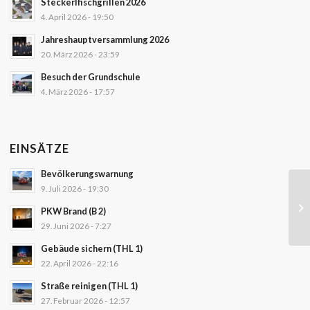
Steckerlfischgrillen 2026
4. April 2026 - 19:50
Jahreshauptversammlung 2026
20. März 2026 - 23:59
Besuch der Grundschule
4. März 2026 - 17:57
EINSÄTZE
Bevölkerungswarnung
9. Juli 2026 - 19:30
PKW Brand (B 2)
29. Juni 2026 - 7:27
Gebäude sichern (THL 1)
22. April 2026 - 22:16
Straße reinigen (THL 1)
27. Februar 2026 - 12:57