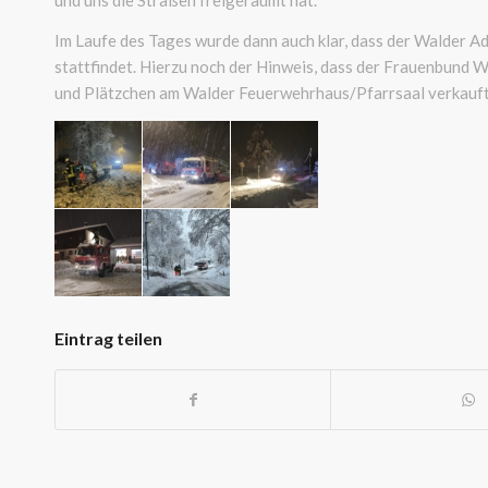
und uns die Straßen freigeräumt hat.
Im Laufe des Tages wurde dann auch klar, dass der
Walder
Ad
stattfindet. Hierzu noch der Hinweis, dass der Frauenbund 
und Plätzchen am
Walder
Feuerwehrhaus/Pfarrsaal verkauft
Eintrag teilen