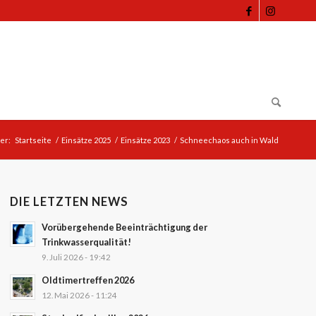
ier:
Startseite
/
Einsätze 2025
/
Einsätze 2023
/
Schneechaos auch in Wald
DIE LETZTEN NEWS
Vorübergehende Beeinträchtigung der
Trinkwasserqualität!
9. Juli 2026 - 19:42
Oldtimertreffen 2026
12. Mai 2026 - 11:24