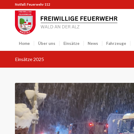
Notfall: Feuerwehr 112
Home
Über uns
Einsätze
News
Fahrzeuge
Einsätze 2025