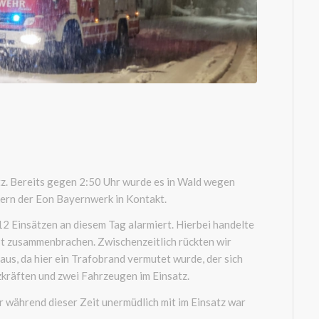
tz. Bereits gegen 2:50 Uhr wurde es in Wald wegen
kern der
Eon
Bayernwerk in Kontakt.
2 Einsätzen an diesem Tag alarmiert. Hierbei handelte
st zusammenbrachen. Zwischenzeitlich rückten wir
us, da hier ein Trafobrand vermutet wurde, der sich
zkräften und zwei Fahrzeugen im Einsatz.
 während dieser Zeit unermüdlich mit im Einsatz war