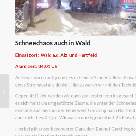
Schneechaos auch in Wald
Einsatzort: Wald a.d. Alz und Hartfeld
Alarmzeit: 04:01
Uhr
Auch wir waren aufgrund des extremen Schneefalls im Einsa
eines Stromausfalls dunkel. Hierzu waren wir mit den Techni
Baum auf Fahrbahn
Gegen 4:01 Uhr wurden wir dann zum ersten von insgesamt 1
es sich meist um umgestürzte Bäume, die unter der Schneela
einmal zusammen mit der Feuerwehr Garching nach Hartfeld a
aber nicht bestätigte. Wir waren durchgehend mit 25 Einsat
Hierbei gilt unser besonderer Dank dem Bauhof Garching der