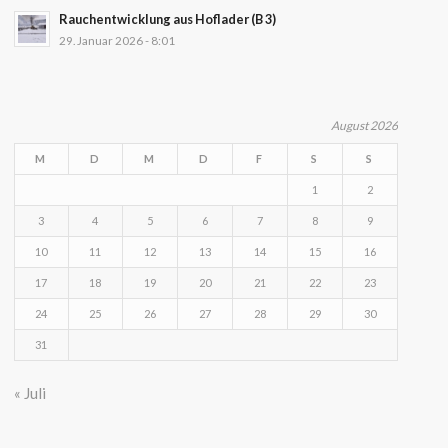
Rauchentwicklung aus Hoflader (B 3)
29. Januar 2026 - 8:01
August 2026
M
D
M
D
F
S
S
1
2
3
4
5
6
7
8
9
10
11
12
13
14
15
16
17
18
19
20
21
22
23
24
25
26
27
28
29
30
31
« Juli