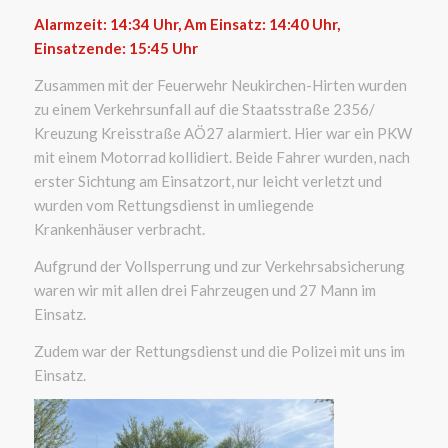
Alarmzeit: 14:34
Uhr, Am Einsatz: 14:40 Uhr,
Einsatzende: 15:45 Uhr
Zusammen mit der Feuerwehr Neukirchen-Hirten wurden
zu einem Verkehrsunfall auf die Staatsstraße 2356/
Kreuzung Kreisstraße AÖ27 alarmiert. Hier war ein PKW
mit einem Motorrad kollidiert. Beide Fahrer wurden, nach
erster Sichtung am Einsatzort, nur leicht verletzt und
wurden vom Rettungsdienst in umliegende
Krankenhäuser verbracht.
Aufgrund der Vollsperrung und zur Verkehrsabsicherung
waren wir mit allen drei Fahrzeugen und 27 Mann im
Einsatz.
Zudem war der Rettungsdienst und die Polizei mit uns im
Einsatz.